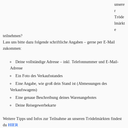
unsere
r
Tröde
lmärkt
e
teilnehmen?
Lass uns bitte dazu folgende schriftliche Angaben – gerne per E-Mail
zukommen:
Deine vollständige Adresse – inkl. Telefonnummer und E-Mail-
Adresse
Ein Foto des Verkaufsstandes
Eine Angabe, wie groß dein Stand ist (Abmessungen des
Verkaufswagens)
Eine genaue Beschreibung deines Warenangebotes
Deine Reisegewerbekarte
Weitere Tipps und Infos zur Teilnahme an unseren Trödelmärkten findest
du
HIER