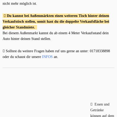
nicht mehr möglich ist.
Du kannst bei Außenmärkten einen weiteren Tisch hinter deinen
Verkaufstisch stellen, somit hast du die doppelte Verkaufsfläche bei
gleicher Standmiete.
Bei diesem Außenmarkt kannst du ab einem 4 Meter Verkaufsstand dein
Auto hinter deinen Stand stellen.
Solltest du weitere Fragen haben ruf uns gerne an unter: 01718338898
oder du schaust dir unsere
INFOS
an.
Essen und
Getränke
können auf dem