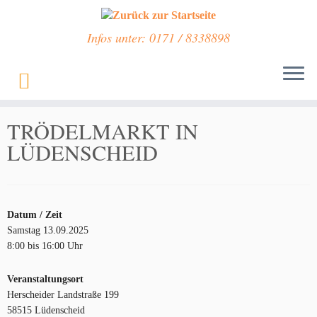
Infos unter: 0171 / 8338898
Zum
Inhalt
Start
»
Veranstaltungen
»
TRÖDELMARKT IN LÜDENSCHEID
springen
TRÖDELMARKT IN
LÜDENSCHEID
Datum / Zeit
Samstag 13.09.2025
8:00 bis 16:00 Uhr
Veranstaltungsort
Herscheider Landstraße 199
58515 Lüdenscheid