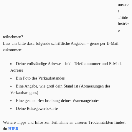
unsere
r
Tröde
lmärkt
e
teilnehmen?
Lass uns bitte dazu folgende schriftliche Angaben – gerne per E-Mail
zukommen:
Deine vollständige Adresse – inkl. Telefonnummer und E-Mail-
Adresse
Ein Foto des Verkaufsstandes
Eine Angabe, wie groß dein Stand ist (Abmessungen des
Verkaufswagens)
Eine genaue Beschreibung deines Warenangebotes
Deine Reisegewerbekarte
Weitere Tipps und Infos zur Teilnahme an unseren Trödelmärkten findest
du
HIER