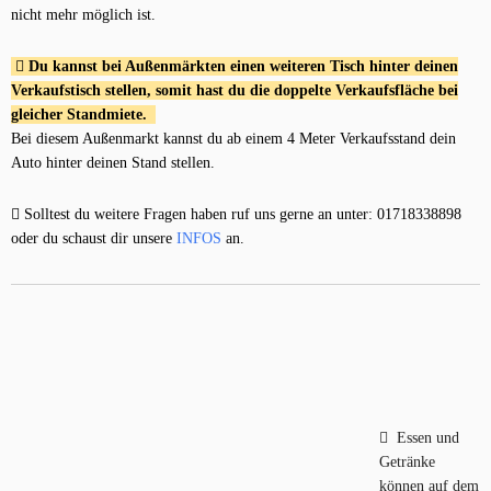
nicht mehr möglich ist.
Du kannst bei Außenmärkten einen weiteren Tisch hinter deinen
Verkaufstisch stellen, somit hast du die doppelte Verkaufsfläche bei
gleicher Standmiete.
Bei diesem Außenmarkt kannst du ab einem 4 Meter Verkaufsstand dein
Auto hinter deinen Stand stellen.
Solltest du weitere Fragen haben ruf uns gerne an unter: 01718338898
oder du schaust dir unsere
INFOS
an.
Essen und
Getränke
können auf dem