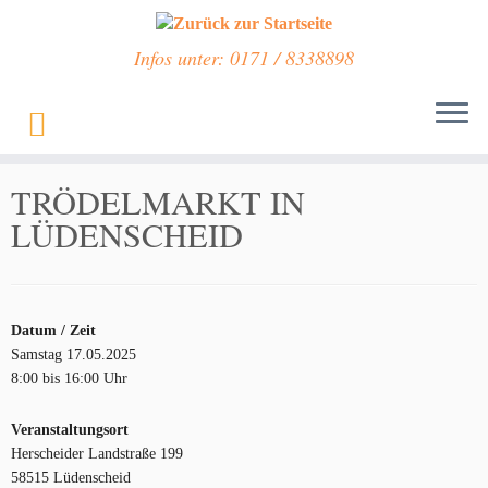
Infos unter: 0171 / 8338898
Zum
Inhalt
Start
»
Veranstaltungen
»
TRÖDELMARKT IN LÜDENSCHEID
springen
TRÖDELMARKT IN
LÜDENSCHEID
Datum / Zeit
Samstag 17.05.2025
8:00 bis 16:00 Uhr
Veranstaltungsort
Herscheider Landstraße 199
58515 Lüdenscheid