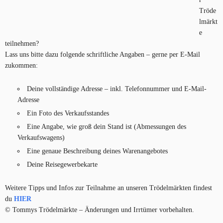
Tröde
lmärkt
e
teilnehmen?
Lass uns bitte dazu folgende schriftliche Angaben – gerne per E-Mail
zukommen:
Deine vollständige Adresse – inkl. Telefonnummer und E-Mail-
Adresse
Ein Foto des Verkaufsstandes
Eine Angabe, wie groß dein Stand ist (Abmessungen des
Verkaufswagens)
Eine genaue Beschreibung deines Warenangebotes
Deine Reisegewerbekarte
Weitere Tipps und Infos zur Teilnahme an unseren Trödelmärkten findest
du
HIER
© Tommys Trödelmärkte – Änderungen und Irrtümer vorbehalten.