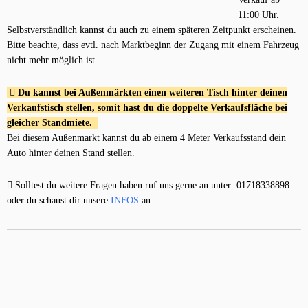
11:00 Uhr.
Selbstverständlich kannst du auch zu einem späteren Zeitpunkt erscheinen.
Bitte beachte, dass evtl. nach Marktbeginn der Zugang mit einem Fahrzeug
nicht mehr möglich ist.
Du kannst bei Außenmärkten einen weiteren Tisch hinter deinen
Verkaufstisch stellen, somit hast du die doppelte Verkaufsfläche bei
gleicher Standmiete.
Bei diesem Außenmarkt kannst du ab einem 4 Meter Verkaufsstand dein
Auto hinter deinen Stand stellen.
Solltest du weitere Fragen haben ruf uns gerne an unter: 01718338898
oder du schaust dir unsere
INFOS
an.