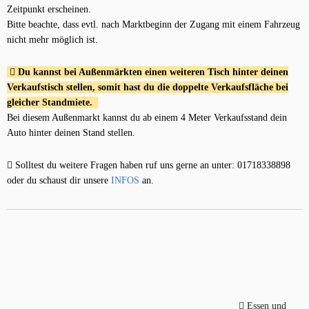
Zeitpunkt erscheinen.
Bitte beachte, dass evtl. nach Marktbeginn der Zugang mit einem Fahrzeug
nicht mehr möglich ist.
Du kannst bei Außenmärkten einen weiteren Tisch hinter deinen
Verkaufstisch stellen, somit hast du die doppelte Verkaufsfläche bei
gleicher Standmiete.
Bei diesem Außenmarkt kannst du ab einem 4 Meter Verkaufsstand dein
Auto hinter deinen Stand stellen.
Solltest du weitere Fragen haben ruf uns gerne an unter: 01718338898
oder du schaust dir unsere
INFOS
an.
Essen und