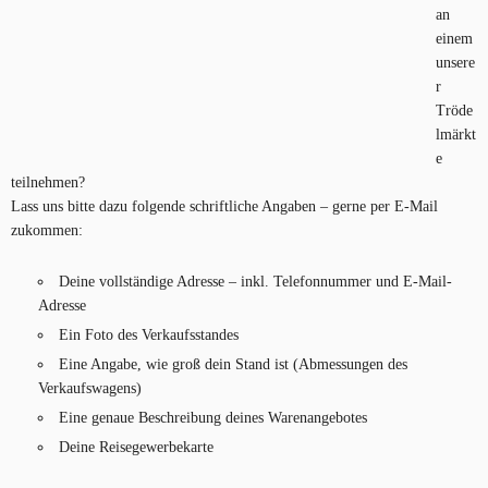
an
einem
unsere
r
Tröde
lmärkt
e
teilnehmen?
Lass uns bitte dazu folgende schriftliche Angaben – gerne per E-Mail
zukommen:
Deine vollständige Adresse – inkl. Telefonnummer und E-Mail-
Adresse
Ein Foto des Verkaufsstandes
Eine Angabe, wie groß dein Stand ist (Abmessungen des
Verkaufswagens)
Eine genaue Beschreibung deines Warenangebotes
Deine Reisegewerbekarte