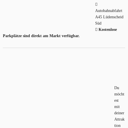
Autobahnabfahrt
A45 Lüdenscheid
Süd
Kostenlose
Parkplätze sind direkt am Markt verfügbar.
Du
möcht
est
mit
deiner
Attrak
tion