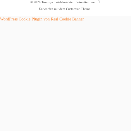
·
© 2026
Tommys Trödelmärkte
·
Präsentiert von
·
Entworfen mit dem
Customizr-Theme
·
WordPress Cookie Plugin von Real Cookie Banner