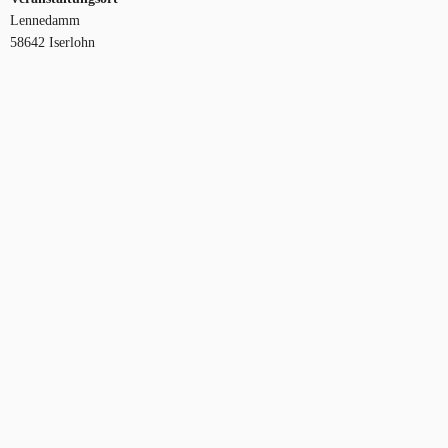
Lennedamm
58642 Iserlohn