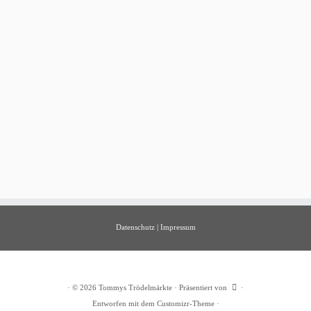
Datenschutz
|
Impressum
·
© 2026
Tommys Trödelmärkte
·
Präsentiert von
·
Entworfen mit dem
Customizr-Theme
·