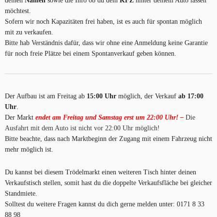
deinen
Namen
sowie die Info ob du dein
KFZ
hinter deinem Auto lassen
möchtest.
Sofern wir noch Kapazitäten frei haben, ist es auch für spontan möglich
mit zu verkaufen.
Bitte hab Verständnis dafür, dass wir ohne eine Anmeldung keine Garantie
für noch freie Plätze bei einem Spontanverkauf geben können.
Der Aufbau ist am Freitag ab
15:00 Uhr
möglich, der Verkauf
ab 17:00
Uhr
.
Der Markt
endet am Freitag und Samstag erst um 22:00 Uhr! –
Die
Ausfahrt mit dem Auto ist nicht vor 22:00 Uhr möglich!
Bitte beachte, dass nach Marktbeginn der Zugang mit einem Fahrzeug nicht
mehr möglich ist.
Du kannst bei diesem Trödelmarkt einen weiteren Tisch hinter deinen
Verkaufstisch stellen, somit hast du die doppelte Verkaufsfläche bei gleicher
Standmiete.
Solltest du weitere Fragen kannst du dich gerne melden unter: 0171 8 33
88 98