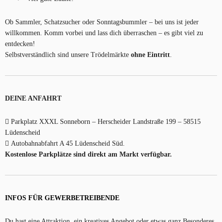
Ob Sammler, Schatzsucher oder Sonntagsbummler – bei uns ist jeder
willkommen. Komm vorbei und lass dich überraschen – es gibt viel zu
entdecken!
Selbstverständlich sind unsere Trödelmärkte
ohne Eintritt
.
DEINE ANFAHRT
Parkplatz XXXL Sonneborn – Herscheider Landstraße 199 – 58515
Lüdenscheid
Autobahnabfahrt A 45 Lüdenscheid Süd.
Kostenlose Parkplätze sind direkt am Markt verfügbar.
INFOS FÜR GEWERBETREIBENDE
Du hast eine Attraktion, ein kreatives Angebot oder etwas ganz Besonderes,