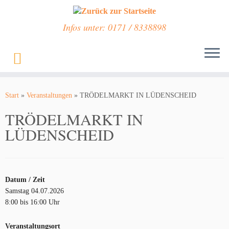
Infos unter: 0171 / 8338898
Zum
Inhalt
Start
»
Veranstaltungen
»
TRÖDELMARKT IN LÜDENSCHEID
springen
TRÖDELMARKT IN
LÜDENSCHEID
Datum / Zeit
Samstag 04.07.2026
8:00 bis 16:00 Uhr
Veranstaltungsort