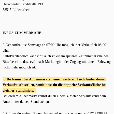
Herscheider Landstraße 199
58515 Lüdenscheid
INFOS ZUM VERKAUF
Der Aufbau ist Samstags ab 07:00 Uhr möglich, der Verkauf ab 08:00
Uhr.
Selbstverständlich kannst du auch zu einem späteren Zeitpunkt erscheinen.
Bitte beachte, dass evtl. nach Marktbeginn der Zugang mit einem Fahrzeug
nicht mehr möglich ist.
Du kannst bei Außenmärkten einen weiteren Tisch hinter deinen
Verkaufstisch stellen, somit hast du die doppelte Verkaufsfläche bei
gleicher Standmiete.
Bei diesem Außenmarkt kannst du ab einem 4 Meter Verkaufsstand dein
Auto hinter deinen Stand stellen.
Solltest du weitere Fragen haben ruf uns gerne an unter: 01718338898