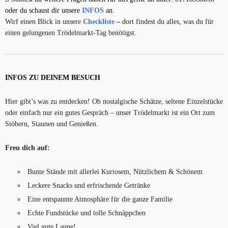
oder du schaust dir unsere
INFOS
an.
Wirf einen Blick in unsere
Checkliste
–
dort findest du alles, was du für
einen gelungenen Trödelmarkt-Tag benötigst.
INFOS ZU DEINEM BESUCH
Hier gibt’s was zu entdecken! Ob nostalgische Schätze, seltene Einzelstücke
oder einfach nur ein gutes Gespräch – unser Trödelmarkt ist ein Ort zum
Stöbern, Staunen und Genießen.
Freu dich auf:
Bunte Stände mit allerlei Kuriosem, Nützlichem & Schönem
Leckere Snacks und erfrischende Getränke
Eine entspannte Atmosphäre für die ganze Familie
Echte Fundstücke und tolle Schnäppchen
Viel gute Laune!