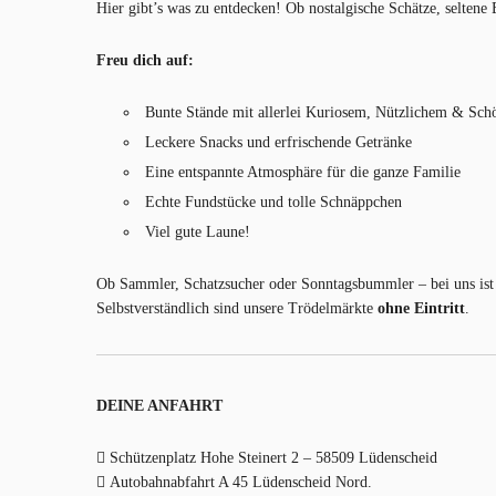
Hier gibt’s was zu entdecken! Ob nostalgische Schätze, seltene
Freu dich auf:
Bunte Stände mit allerlei Kuriosem, Nützlichem & Sc
Leckere Snacks und erfrischende Getränke
Eine entspannte Atmosphäre für die ganze Familie
Echte Fundstücke und tolle Schnäppchen
Viel gute Laune!
Ob Sammler, Schatzsucher oder Sonntagsbummler – bei uns ist 
Selbstverständlich sind unsere Trödelmärkte
ohne Eintritt
.
DEINE ANFAHRT
Schützenplatz Hohe Steinert 2 – 58509 Lüdenscheid
Autobahnabfahrt A 45 Lüdenscheid Nord.