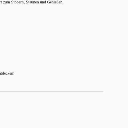
 Ort zum Stöbern, Staunen und Genießen.
ntdecken!