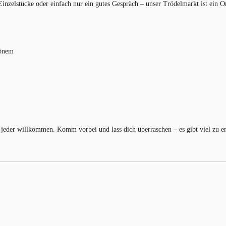
 Einzelstücke oder einfach nur ein gutes Gespräch – unser Trödelmarkt ist ein
hönem
jeder willkommen. Komm vorbei und lass dich überraschen – es gibt viel zu e