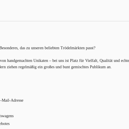
 Besonderes, das zu unseren beliebten Trödelmärkten passt?
von handgemachten Unikaten – bei uns ist Platz für Vielfalt, Qualität und echt
ndern ziehen regelmäßig ein großes und bunt gemischtes Publikum an.
E-Mail-Adresse
fswagens
ebotes