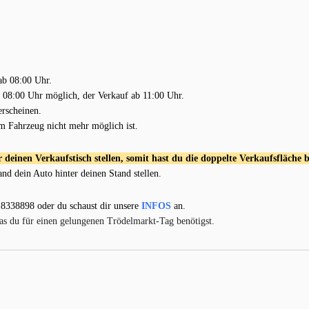
ab 08:00 Uhr.
 08:00 Uhr möglich, der Verkauf ab 11:00 Uhr.
erscheinen.
em Fahrzeug nicht mehr möglich ist.
deinen Verkaufstisch stellen, somit hast du die doppelte Verkaufsfläche b
d dein Auto hinter deinen Stand stellen.
18338898 oder du schaust dir unsere
INFOS
an.
was du für einen gelungenen Trödelmarkt-Tag benötigst.