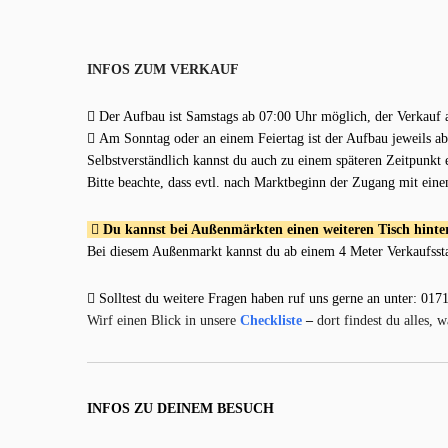
INFOS ZUM VERKAUF
Der Aufbau ist Samstags ab 07:00 Uhr möglich, der Verkauf 
Am Sonntag oder an einem Feiertag ist der Aufbau jeweils ab
Selbstverständlich kannst du auch zu einem späteren Zeitpunkt 
Bitte beachte, dass evtl. nach Marktbeginn der Zugang mit ein
Du kannst bei Außenmärkten einen weiteren Tisch hinter 
Bei diesem Außenmarkt kannst du ab einem 4 Meter Verkaufsstan
Solltest du weitere Fragen haben ruf uns gerne an unter: 017
Wirf einen Blick in unsere
Checkliste
–
dort findest du alles, 
INFOS ZU DEINEM BESUCH