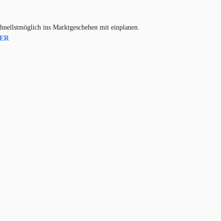
hnellstmöglich ins Marktgeschehen mit einplanen.
IER