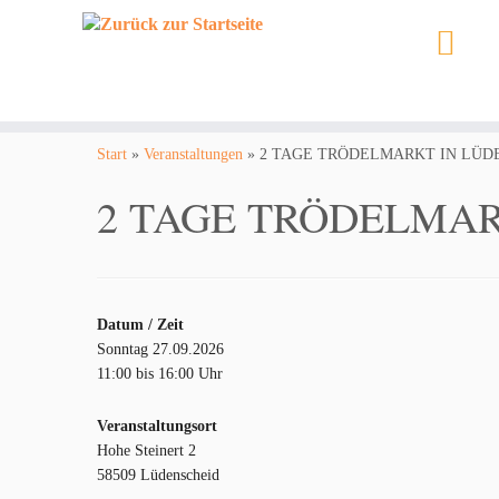
Zum
Inhalt
Start
»
Veranstaltungen
»
2 TAGE TRÖDELMARKT IN LÜD
springen
2 TAGE TRÖDELMAR
Datum / Zeit
Sonntag 27.09.2026
11:00 bis 16:00 Uhr
Veranstaltungsort
Hohe Steinert 2
58509 Lüdenscheid