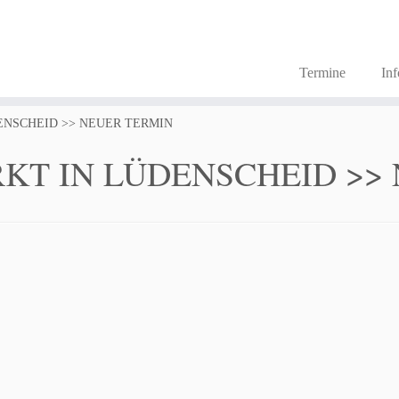
Termine
In
ENSCHEID >> NEUER TERMIN
KT IN LÜDENSCHEID >> 