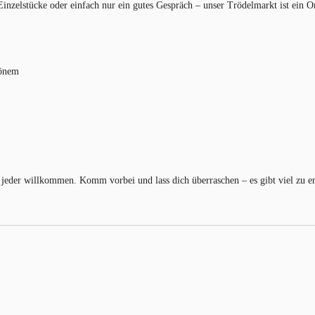
 Einzelstücke oder einfach nur ein gutes Gespräch – unser Trödelmarkt ist ein
hönem
jeder willkommen. Komm vorbei und lass dich überraschen – es gibt viel zu e