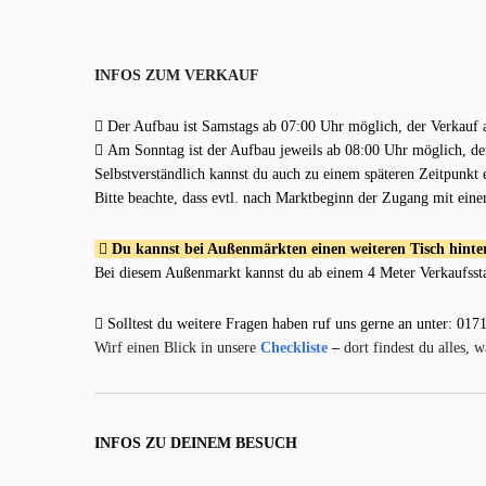
INFOS ZUM VERKAUF
Der Aufbau ist Samstags ab 07:00 Uhr möglich, der Verkauf 
Am Sonntag ist der Aufbau jeweils ab 08:00 Uhr möglich, de
Selbstverständlich kannst du auch zu einem späteren Zeitpunkt 
Bitte beachte, dass evtl. nach Marktbeginn der Zugang mit ein
Du kannst bei Außenmärkten einen weiteren Tisch hinter 
Bei diesem Außenmarkt kannst du ab einem 4 Meter Verkaufsstan
Solltest du weitere Fragen haben ruf uns gerne an unter: 017
Wirf einen Blick in unsere
Checkliste
–
dort findest du alles, 
INFOS ZU DEINEM BESUCH