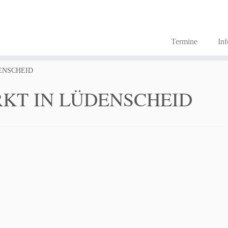
Termine
In
ENSCHEID
KT IN LÜDENSCHEID