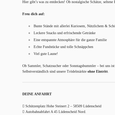
Hier gibt’s was zu entdecken! Ob nostalgische Schätze, seltene
Freu dich auf:
Bunte Stände mit allerlei Kuriosem, Nützlichem & Sc
Leckere Snacks und erfrischende Getränke
Eine entspannte Atmosphäre für die ganze Familie
Echte Fundstücke und tolle Schnäppchen
Viel gute Laune!
Ob Sammler, Schatzsucher oder Sonntagsbummler – bei uns ist 
Selbstverständlich sind unsere Trödelmärkte
ohne Eintritt
.
DEINE ANFAHRT
Schützenplatz Hohe Steinert 2 – 58509 Lüdenscheid
Autobahnabfahrt A 45 Lüdenscheid Nord.