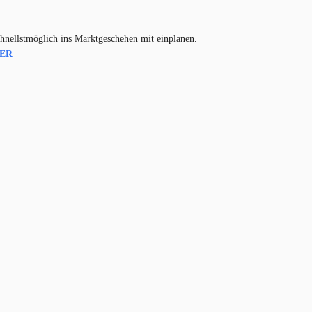
hnellstmöglich ins Marktgeschehen mit einplanen.
IER