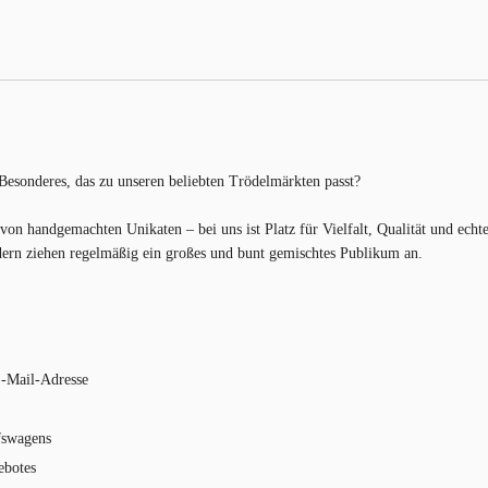
 Besonderes, das zu unseren beliebten Trödelmärkten passt?
von handgemachten Unikaten – bei uns ist Platz für Vielfalt, Qualität und echt
ndern ziehen regelmäßig ein großes und bunt gemischtes Publikum an.
E-Mail-Adresse
fswagens
ebotes