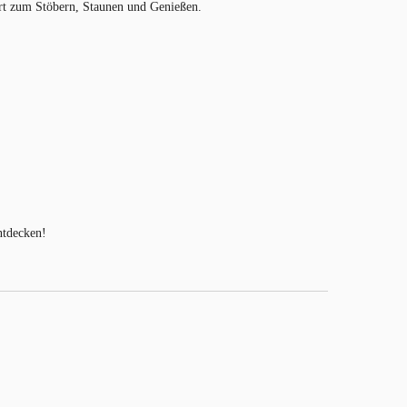
 Ort zum Stöbern, Staunen und Genießen.
ntdecken!