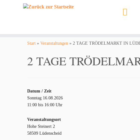
Zum
Inhalt
Start
»
Veranstaltungen
»
2 TAGE TRÖDELMARKT IN LÜD
springen
2 TAGE TRÖDELMAR
Datum / Zeit
Sonntag 16.08.2026
11:00 bis 16:00 Uhr
Veranstaltungsort
Hohe Steinert 2
58509 Lüdenscheid