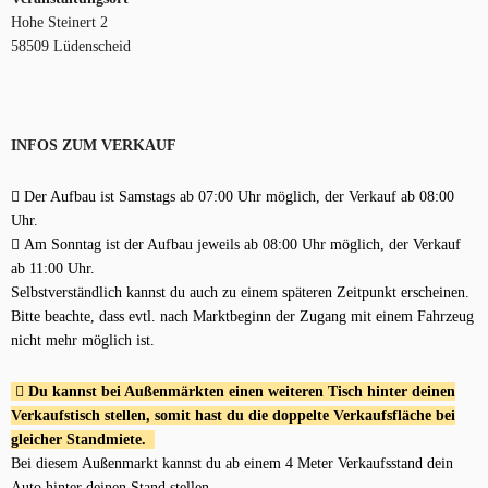
Hohe Steinert 2
58509 Lüdenscheid
INFOS ZUM VERKAUF
Der Aufbau ist Samstags ab 07:00 Uhr möglich, der Verkauf ab 08:00
Uhr.
Am Sonntag ist der Aufbau jeweils ab 08:00 Uhr möglich, der Verkauf
ab 11:00 Uhr.
Selbstverständlich kannst du auch zu einem späteren Zeitpunkt erscheinen.
Bitte beachte, dass evtl. nach Marktbeginn der Zugang mit einem Fahrzeug
nicht mehr möglich ist.
Du kannst bei Außenmärkten einen weiteren Tisch hinter deinen
Verkaufstisch stellen, somit hast du die doppelte Verkaufsfläche bei
gleicher Standmiete.
Bei diesem Außenmarkt kannst du ab einem 4 Meter Verkaufsstand dein
Auto hinter deinen Stand stellen.