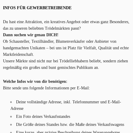
INFOS FÜR GEWERBETREIBENDE
Du hast eine Attraktion, ein kreatives Angebot oder etwas ganz Besonderes,
das zu unseren beliebten Trödelmärkten passt?
Dann suchen wir genau DICH!
Ob Schausteller, Textilhändler, Blumenverkäufer oder Anbieter von
handgemachten Unikaten – bei uns ist Platz für Vielfalt, Qualität und echte
Marktleidenschaft.
Unsere Märkte sind nicht nur bei Trödelliebhabern beliebt, sondern ziehen
regelmäßig ein großes und bunt gemischtes Publikum an.
Welche Infos wir von dir benötigen:
Bitte sende uns folgende Informationen per E-Mail:
Deine vollständige Adresse, inkl. Telefonnummer und E-Mail-
Adresse
Ein Foto deines Verkaufsstandes
Die Größe deines Standes bzw. die Maße deines Verkaufswagens
Eine kurze, aber präzise Beschreibung deines Warenangebotes