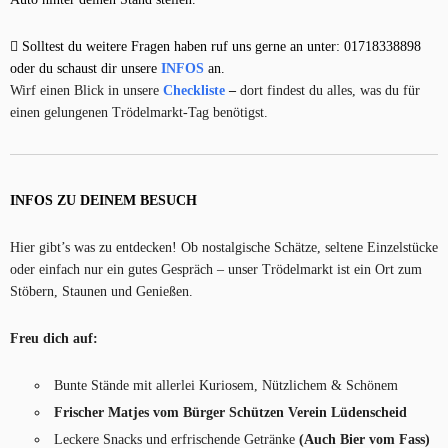
Solltest du weitere Fragen haben ruf uns gerne an unter: 01718338898
oder du schaust dir unsere
INFOS
an.
Wirf einen Blick in unsere
Checkliste
–
dort findest du alles, was du für
einen gelungenen Trödelmarkt-Tag benötigst.
INFOS ZU DEINEM BESUCH
Hier gibt’s was zu entdecken! Ob nostalgische Schätze, seltene Einzelstücke
oder einfach nur ein gutes Gespräch – unser Trödelmarkt ist ein Ort zum
Stöbern, Staunen und Genießen.
Freu dich auf:
Bunte Stände mit allerlei Kuriosem, Nützlichem & Schönem
Frischer Matjes vom Bürger Schützen Verein Lüdenscheid
Leckere Snacks und erfrischende Getränke
(Auch Bier vom Fass)