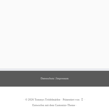
Datenschutz
|
Impressum
·
© 2026
Tommys Trödelmärkte
·
Präsentiert von
·
Entworfen mit dem
Customizr-Theme
·