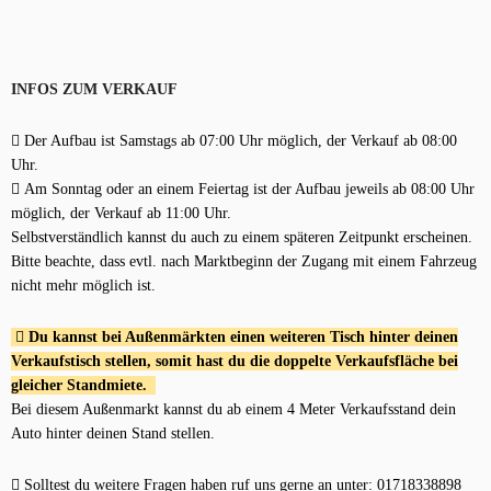
INFOS ZUM VERKAUF
Der Aufbau ist Samstags ab 07:00 Uhr möglich, der Verkauf ab 08:00
Uhr.
Am Sonntag oder an einem Feiertag ist der Aufbau jeweils ab 08:00 Uhr
möglich, der Verkauf ab 11:00 Uhr.
Selbstverständlich kannst du auch zu einem späteren Zeitpunkt erscheinen.
Bitte beachte, dass evtl. nach Marktbeginn der Zugang mit einem Fahrzeug
nicht mehr möglich ist.
Du kannst bei Außenmärkten einen weiteren Tisch hinter deinen
Verkaufstisch stellen, somit hast du die doppelte Verkaufsfläche bei
gleicher Standmiete.
Bei diesem Außenmarkt kannst du ab einem 4 Meter Verkaufsstand dein
Auto hinter deinen Stand stellen.
Solltest du weitere Fragen haben ruf uns gerne an unter: 01718338898