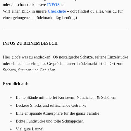
oder du schaust dir unsere
INFOS
an.
Wirf einen Blick in unsere
Checkliste
–
dort findest du alles, was du für
einen gelungenen Trödelmarkt-Tag benötigst.
INFOS ZU DEINEM BESUCH
Hier gibt’s was zu entdecken! Ob nostalgische Schätze, seltene Einzelstücke
oder einfach nur ein gutes Gespräch – unser Trödelmarkt ist ein Ort zum
Stöbern, Staunen und Genießen.
Freu dich auf:
Bunte Stände mit allerlei Kuriosem, Nützlichem & Schönem
Leckere Snacks und erfrischende Getränke
Eine entspannte Atmosphäre für die ganze Familie
Echte Fundstücke und tolle Schnäppchen
Viel gute Laune!