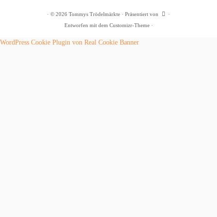
·
© 2026
Tommys Trödelmärkte
·
Präsentiert von
·
Entworfen mit dem
Customizr-Theme
·
WordPress Cookie Plugin von Real Cookie Banner