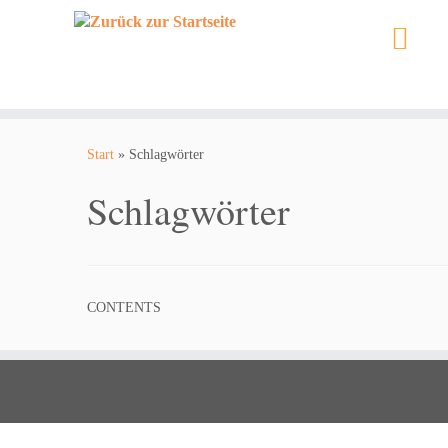
Zum
Inhalt
Start
»
Schlagwörter
springen
Schlagwörter
CONTENTS