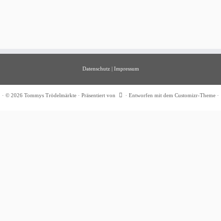
Datenschutz
|
Impressum
·
© 2026
Tommys Trödelmärkte
·
Präsentiert von
·
Entworfen mit dem
Customizr-Theme
·