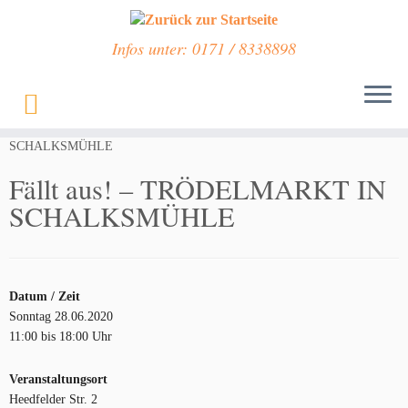
Infos unter: 0171 / 8338898
Zum
Inhalt
Start
»
Veranstaltungen
»
Fällt aus! – TRÖDELMARKT IN
springen
SCHALKSMÜHLE
Fällt aus! – TRÖDELMARKT IN
SCHALKSMÜHLE
Datum / Zeit
Sonntag 28.06.2020
11:00 bis 18:00 Uhr
Veranstaltungsort
Heedfelder Str. 2