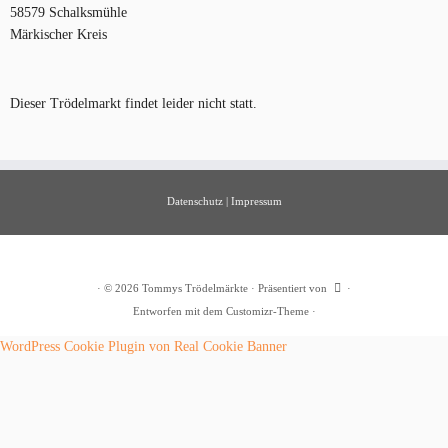
58579 Schalksmühle
Märkischer Kreis
Dieser Trödelmarkt findet leider nicht statt.
Datenschutz
|
Impressum
·
© 2026
Tommys Trödelmärkte
·
Präsentiert von
·
Entworfen mit dem
Customizr-Theme
·
WordPress Cookie Plugin von Real Cookie Banner