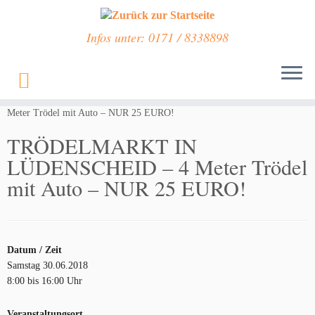
Infos unter: 0171 / 8338898
Zum
Inhalt
Start
»
Veranstaltungen
»
TRÖDELMARKT IN LÜDENSCHEID – 4
springen
Meter Trödel mit Auto – NUR 25 EURO!
TRÖDELMARKT IN
LÜDENSCHEID – 4 Meter Trödel
mit Auto – NUR 25 EURO!
Datum / Zeit
Samstag 30.06.2018
8:00 bis 16:00 Uhr
Veranstaltungsort