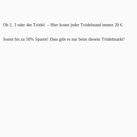
Ob 2, 3 oder 4m Trödel. – Hier kostet jeder Trödelstand immer 20 €.
Somit bis zu 50% Sparen! Dass gibt es nur beim diesem Trödelmarkt!