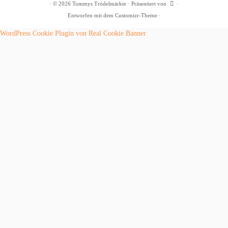
·
© 2026
Tommys Trödelmärkte
·
Präsentiert von
·
Entworfen mit dem
Customizr-Theme
·
WordPress Cookie Plugin von Real Cookie Banner