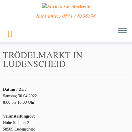
Infos unter: 0171 / 8338898
Zum
Inhalt
Start
»
Veranstaltungen
»
TRÖDELMARKT IN LÜDENSCHEID
springen
TRÖDELMARKT IN
LÜDENSCHEID
Datum / Zeit
Samstag 30.04.2022
8:00 bis 16:00 Uhr
Veranstaltungsort
Hohe Steinert 2
58509 Lüdenscheid