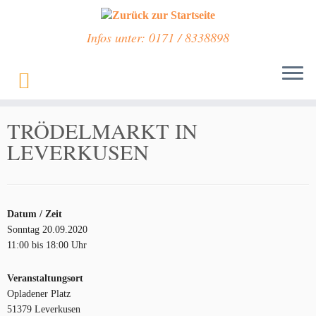
Infos unter: 0171 / 8338898
Zum
Inhalt
Start
»
Veranstaltungen
»
TRÖDELMARKT IN LEVERKUSEN
springen
TRÖDELMARKT IN
LEVERKUSEN
Datum / Zeit
Sonntag 20.09.2020
11:00 bis 18:00 Uhr
Veranstaltungsort
Opladener Platz
51379 Leverkusen