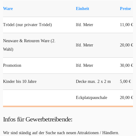
Ware
Einheit
Preise
Trödel (nur privater Trödel)
lfd. Meter
11,00 €
Neuware & Retouren Ware (2.
lfd. Meter
20,00 €
Wahl)
Promotion
lfd. Meter
30,00 €
Kinder bis 10 Jahre
Decke max. 2 x 2 m
5,00 €
Eckplatzpauschale
20,00 €
Infos für Gewerbetreibende
:
Wir sind ständig auf der Suche nach neuen Attraktionen / Händlern.