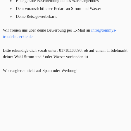
Eine genaue Beschreibung deines Warenangebotes
Dein voraussichtlicher Bedarf an Strom und Wasser
Deine Reisegewerbekarte
Wir freuen uns über deine Bewerbung per E-Mail an
info@tommys-
troedelmaerkte.de
Bitte erkundige dich vorab unter: 01718338898, ob auf einem Trödelmarkt
deiner Wahl Strom und / oder Wasser vorhanden ist.
Wir reagieren nicht auf Spam oder Werbung!