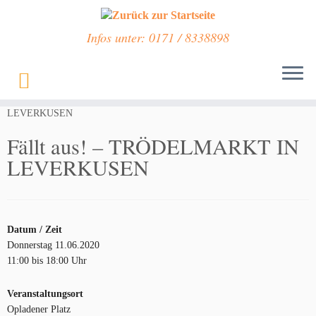
Infos unter: 0171 / 8338898
Zum
Inhalt
Start
»
Veranstaltungen
»
Fällt aus! – TRÖDELMARKT IN
springen
LEVERKUSEN
Fällt aus! – TRÖDELMARKT IN
LEVERKUSEN
Datum / Zeit
Donnerstag 11.06.2020
11:00 bis 18:00 Uhr
Veranstaltungsort
Opladener Platz