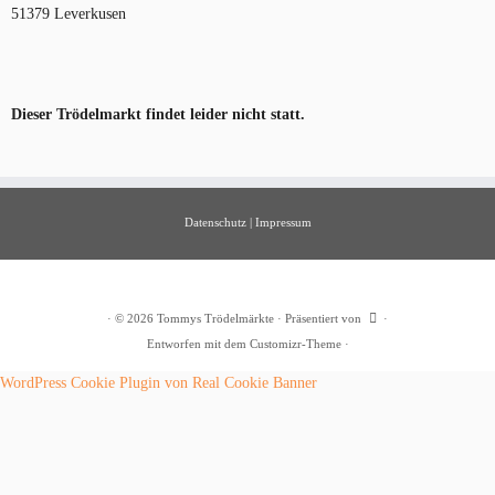
51379 Leverkusen
Dieser Trödelmarkt findet leider nicht statt.
Datenschutz
|
Impressum
·
© 2026
Tommys Trödelmärkte
·
Präsentiert von
·
Entworfen mit dem
Customizr-Theme
·
WordPress Cookie Plugin von Real Cookie Banner