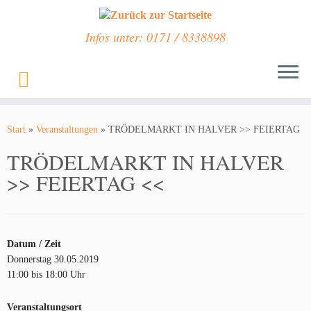
Infos unter: 0171 / 8338898
Zum
Inhalt
Start
»
Veranstaltungen
»
TRÖDELMARKT IN HALVER >> FEIERTAG
springen
TRÖDELMARKT IN HALVER
>> FEIERTAG <<
Datum / Zeit
Donnerstag 30.05.2019
11:00 bis 18:00 Uhr
Veranstaltungsort