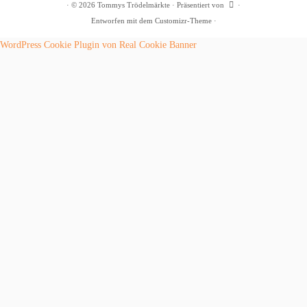
·
© 2026
Tommys Trödelmärkte
·
Präsentiert von
·
Entworfen mit dem
Customizr-Theme
·
WordPress Cookie Plugin von Real Cookie Banner