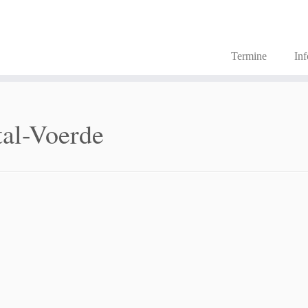
Termine
In
tal-Voerde