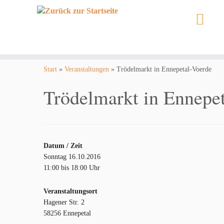
Zum
Inhalt
Start
»
Veranstaltungen
»
Trödelmarkt in Ennepetal-Voerde
springen
Trödelmarkt in Ennepe
Datum / Zeit
Sonntag 16.10.2016
11:00 bis 18:00 Uhr
Veranstaltungsort
Hagener Str. 2
58256 Ennepetal