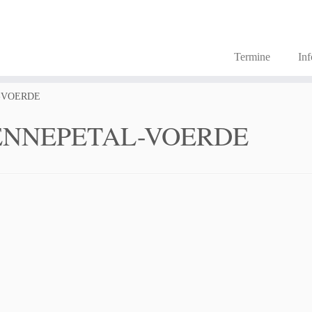
Termine
In
-VOERDE
ENNEPETAL-VOERDE