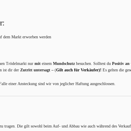
r:
uf dem Markt erworben werden
inen Trödelmarkt nur
mit
einem
Mundschutz
besuchen. Solltest du
Positiv an
 ist dir der
Zutritt untersagt –
(
Gilt auch für Verkäufer)!
Es gelten die ge
alle einer Ansteckung sind wir von jeglicher Haftung ausgeschlossen.
 zu tragen. Die gilt sowohl beim Auf- und Abbau wie auch während des Verkauf