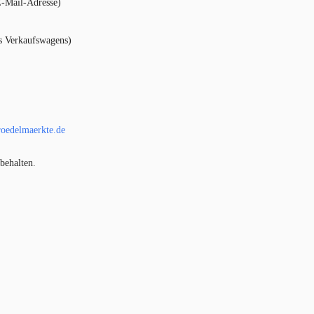
E-Mail-Adresse)
s Verkaufswagens)
oedelmaerkte.de
behalten.