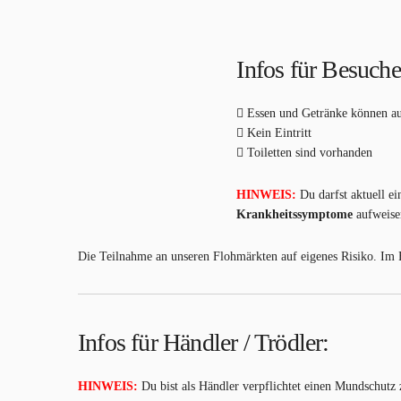
Infos für Besuche
Essen und Getränke können a
Kein Eintritt
Toiletten sind vorhanden
HINWEIS:
Du darfst aktuell e
Krankheitssymptome
aufweisen
Die Teilnahme an unseren Flohmärkten auf eigenes Risiko. Im F
Infos für Händler / Trödler:
HINWEIS:
Du bist als Händler verpflichtet einen Mundschutz