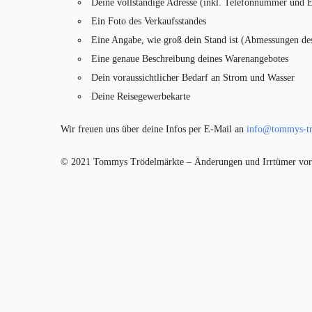
Deine vollständige Adresse (inkl. Telefonnummer und 
Ein Foto des Verkaufsstandes
Eine Angabe, wie groß dein Stand ist (Abmessungen de
Eine genaue Beschreibung deines Warenangebotes
Dein voraussichtlicher Bedarf an Strom und Wasser
Deine Reisegewerbekarte
Wir freuen uns über deine Infos per E-Mail an
info@tommys-tr
© 2021 Tommys Trödelmärkte – Änderungen und Irrtümer vor