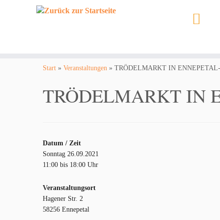
Zum
Inhalt
Start
»
Veranstaltungen
»
TRÖDELMARKT IN ENNEPETAL
springen
TRÖDELMARKT IN 
Datum / Zeit
Sonntag 26.09.2021
11:00 bis 18:00 Uhr
Veranstaltungsort
Hagener Str. 2
58256 Ennepetal