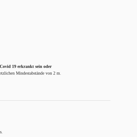
 Covid 19 erkrankt sein oder
setzlichen Mindestabstände von 2 m.
s.