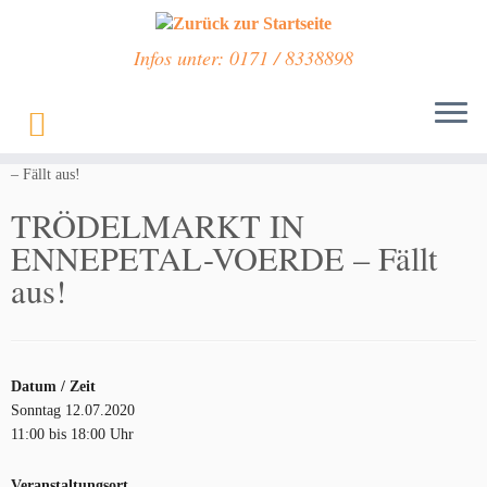
Infos unter: 0171 / 8338898
Zum
Inhalt
Start
»
Veranstaltungen
»
TRÖDELMARKT IN ENNEPETAL-VOERDE
springen
– Fällt aus!
TRÖDELMARKT IN
ENNEPETAL-VOERDE – Fällt
aus!
Datum / Zeit
Sonntag 12.07.2020
11:00 bis 18:00 Uhr
Veranstaltungsort