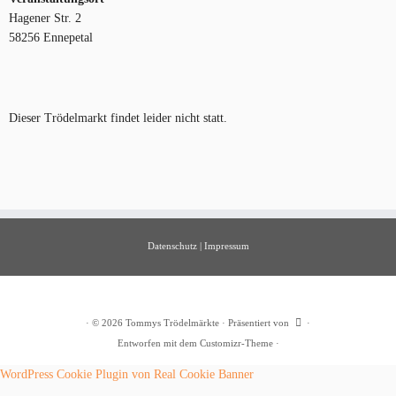
Hagener Str. 2
58256 Ennepetal
Dieser Trödelmarkt findet leider nicht statt.
Datenschutz
|
Impressum
·
© 2026
Tommys Trödelmärkte
·
Präsentiert von
·
Entworfen mit dem
Customizr-Theme
·
WordPress Cookie Plugin von Real Cookie Banner