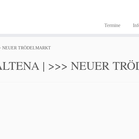
Termine
In
>> NEUER TRÖDELMARKT
LTENA | >>> NEUER TR