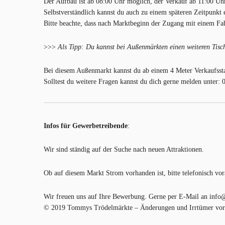
Der Aufbau ist ab 08:00 Uhr möglich, der Verkauf ab 11:00 Uh
Selbstverständlich kannst du auch zu einem späteren Zeitpunkt 
Bitte beachte, dass nach Marktbeginn der Zugang mit einem Fah
>>>
Als Tipp: Du kannst bei Außenmärkten einen weiteren Tisch 
Bei diesem Außenmarkt kannst du ab einem 4 Meter Verkaufsstan
Solltest du weitere Fragen kannst du dich gerne melden unter: 
Infos für Gewerbetreibende
:
Wir sind ständig auf der Suche nach neuen Attraktionen.
Ob auf diesem Markt Strom vorhanden ist, bitte telefonisch vor
Wir freuen uns auf Ihre Bewerbung. Gerne per E-Mail an inf
© 2019 Tommys Trödelmärkte – Änderungen und Irrtümer vor