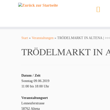
Zum
Inhalt
Start
»
Veranstaltungen
»
TRÖDELMARKT IN ALTENA | >
springen
TRÖDELMARKT IN A
Datum / Zeit
Sonntag 09.06.2019
11:00 bis 18:00 Uhr
Veranstaltungsort
Lenneuferstrasse
58762 Altena