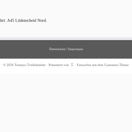
ahrt: A45 Lüdenscheid Nord.
Datenschutz
|
Impressum
·
© 2026
Tommys Trödelmärkte
·
Präsentiert von
·
Entworfen mit dem
Customizr-Theme
·