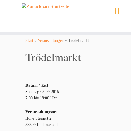
Zum
Inhalt
Start
»
Veranstaltungen
»
Trödelmarkt
springen
Trödelmarkt
Datum / Zeit
Samstag 05.09.2015
7:00 bis 18:00 Uhr
Veranstaltungsort
Hohe Steinert 2
58509 Lüdenscheid