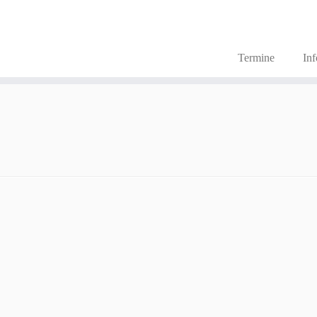
Termine
In