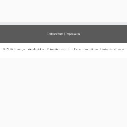
Datenschutz
|
Impressum
·
© 2026
Tommys Trödelmärkte
·
Präsentiert von
·
Entworfen mit dem
Customizr-Theme
·