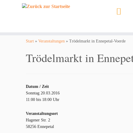
Zum
Inhalt
Start
»
Veranstaltungen
»
Trödelmarkt in Ennepetal-Voerde
springen
Trödelmarkt in Ennepe
Datum / Zeit
Sonntag 20.03.2016
11:00 bis 18:00 Uhr
Veranstaltungsort
Hagener Str. 2
58256 Ennepetal