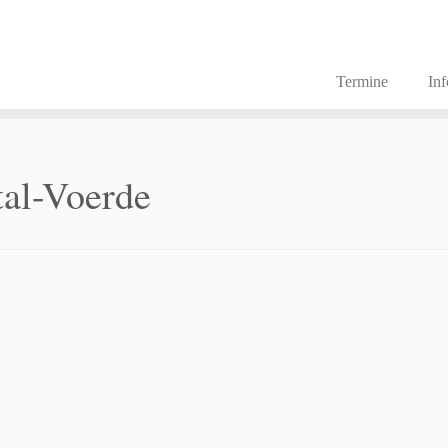
Termine
In
tal-Voerde