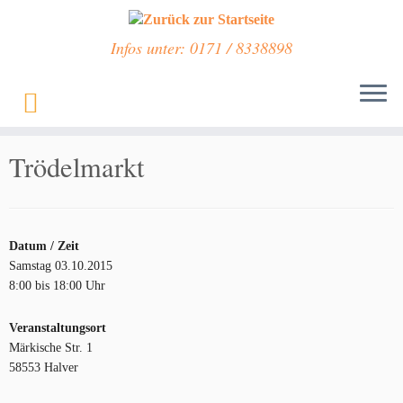
Infos unter: 0171 / 8338898
Zum
Inhalt
Start
»
Veranstaltungen
»
Trödelmarkt
springen
Trödelmarkt
Datum / Zeit
Samstag 03.10.2015
8:00 bis 18:00 Uhr
Veranstaltungsort
Märkische Str. 1
58553 Halver