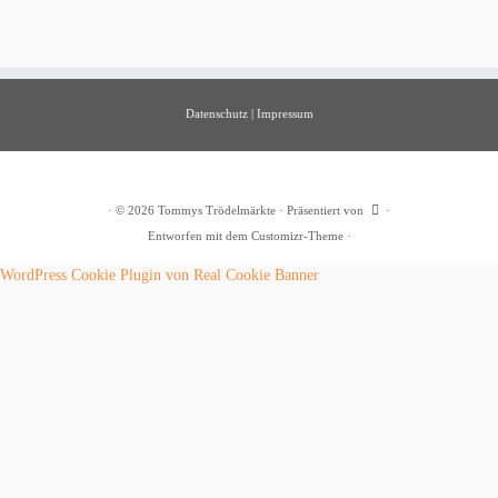
Datenschutz
|
Impressum
·
© 2026
Tommys Trödelmärkte
·
Präsentiert von
·
Entworfen mit dem
Customizr-Theme
·
WordPress Cookie Plugin von Real Cookie Banner