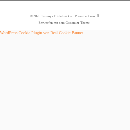
·
© 2026
Tommys Trödelmärkte
·
Präsentiert von
·
Entworfen mit dem
Customizr-Theme
·
WordPress Cookie Plugin von Real Cookie Banner