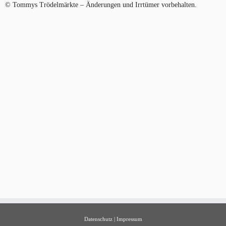
© Tommys Trödelmärkte – Änderungen und Irrtümer vorbehalten.
Datenschutz
|
Impressum