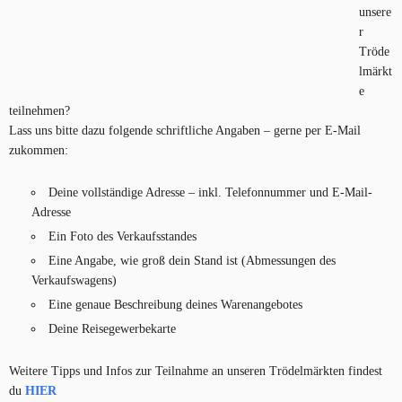
unsere
r
Tröde
lmärkt
e
teilnehmen?
Lass uns bitte dazu folgende schriftliche Angaben – gerne per E-Mail
zukommen:
Deine vollständige Adresse – inkl. Telefonnummer und E-Mail-
Adresse
Ein Foto des Verkaufsstandes
Eine Angabe, wie groß dein Stand ist (Abmessungen des
Verkaufswagens)
Eine genaue Beschreibung deines Warenangebotes
Deine Reisegewerbekarte
Weitere Tipps und Infos zur Teilnahme an unseren Trödelmärkten findest
du
HIER