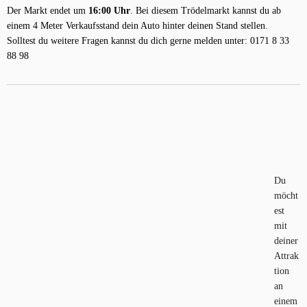
Der Markt endet um
16:00 Uhr
. Bei diesem Trödelmarkt kannst du ab
einem 4 Meter Verkaufsstand dein Auto hinter deinen Stand stellen.
Solltest du weitere Fragen kannst du dich gerne melden unter: 0171 8 33
88 98
Du
möcht
est
mit
deiner
Attrak
tion
an
einem