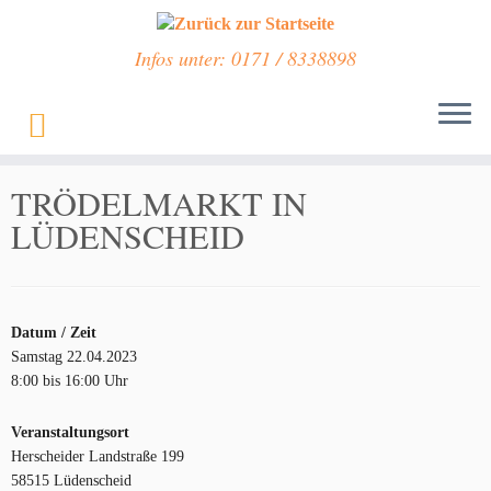
Infos unter: 0171 / 8338898
Zum
Inhalt
Start
»
Veranstaltungen
»
TRÖDELMARKT IN LÜDENSCHEID
springen
TRÖDELMARKT IN
LÜDENSCHEID
Datum / Zeit
Samstag 22.04.2023
8:00 bis 16:00 Uhr
Veranstaltungsort
Herscheider Landstraße 199
58515 Lüdenscheid