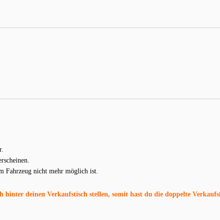
r.
erscheinen.
em Fahrzeug nicht mehr möglich ist.
hinter deinen Verkaufstisch stellen, somit hast du die doppelte Verkaufs