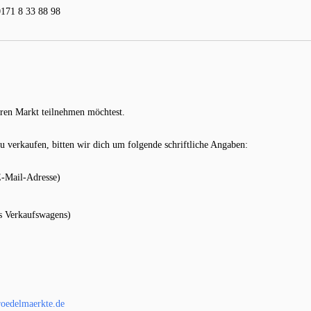
0171 8 33 88 98
eren Markt teilnehmen möchtest.
u verkaufen, bitten wir dich um folgende schriftliche Angaben:
E-Mail-Adresse)
s Verkaufswagens)
oedelmaerkte.de