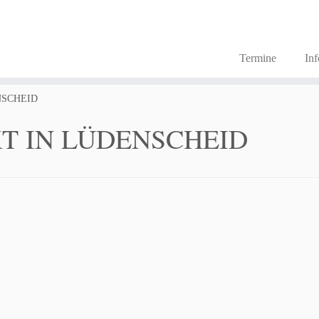
Termine
In
NSCHEID
T IN LÜDENSCHEID