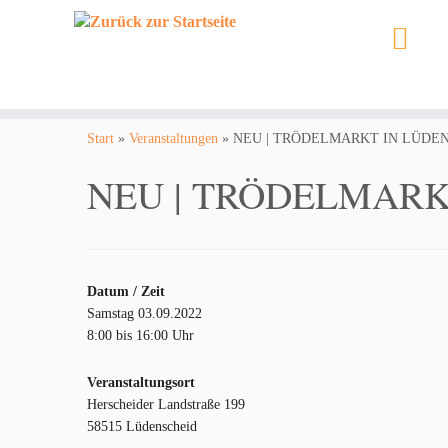
Zum
Inhalt
Start
»
Veranstaltungen
»
NEU | TRÖDELMARKT IN LÜDE
springen
NEU | TRÖDELMARK
Datum / Zeit
Samstag 03.09.2022
8:00 bis 16:00 Uhr
Veranstaltungsort
Herscheider Landstraße 199
58515 Lüdenscheid