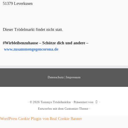
51379 Leverkusen
Dieser Trödelmarkt findet nicht statt.
#Wirbleibenzuhause – Schütze dich und andere –
www.zusammengegencorona.de
Datenschutz
|
Impressum
·
© 2026
Tommys Trödelmärkte
·
Präsentiert von
·
Entworfen mit dem
Customizr-Theme
·
WordPress Cookie Plugin von Real Cookie Banner