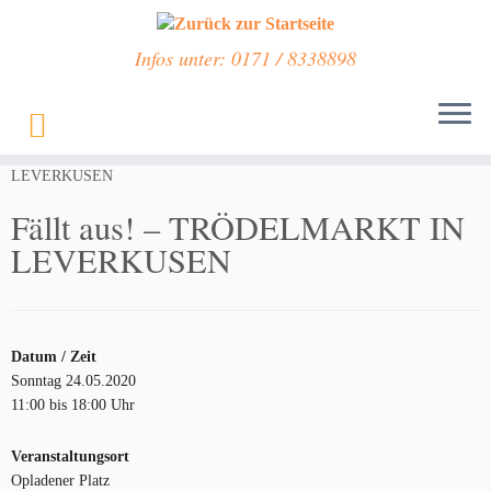
Infos unter: 0171 / 8338898
Zum
Inhalt
Start
»
Veranstaltungen
»
Fällt aus! – TRÖDELMARKT IN
springen
LEVERKUSEN
Fällt aus! – TRÖDELMARKT IN
LEVERKUSEN
Datum / Zeit
Sonntag 24.05.2020
11:00 bis 18:00 Uhr
Veranstaltungsort
Opladener Platz