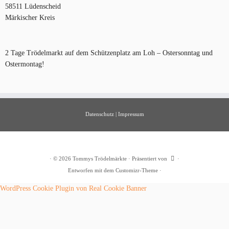
58511 Lüdenscheid
Märkischer Kreis
2 Tage Trödelmarkt auf dem Schützenplatz am Loh – Ostersonntag und
Ostermontag!
Datenschutz
|
Impressum
·
© 2026
Tommys Trödelmärkte
·
Präsentiert von
·
Entworfen mit dem
Customizr-Theme
·
WordPress Cookie Plugin von Real Cookie Banner