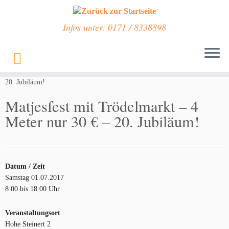
Infos unter: 0171 / 8338898
Zum
Inhalt
Start
»
Veranstaltungen
»
Matjesfest mit Trödelmarkt – 4 Meter nur 30 € –
springen
20. Jubiläum!
Matjesfest mit Trödelmarkt – 4
Meter nur 30 € – 20. Jubiläum!
Datum / Zeit
Samstag 01.07.2017
8:00 bis 18:00 Uhr
Veranstaltungsort
Hohe Steinert 2