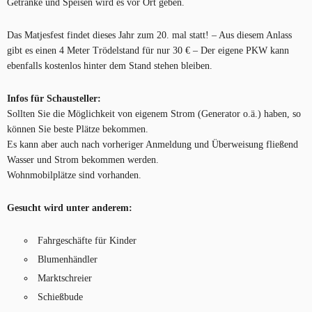
Getränke und Speisen wird es vor Ort geben.
Das Matjesfest findet dieses Jahr zum 20. mal statt! – Aus diesem Anlass
gibt es einen 4 Meter Trödelstand für nur 30 € – Der eigene PKW kann
ebenfalls kostenlos hinter dem Stand stehen bleiben.
Infos für Schausteller:
Sollten Sie die Möglichkeit von eigenem Strom (Generator o.ä.) haben, so
können Sie beste Plätze bekommen.
Es kann aber auch nach vorheriger Anmeldung und Überweisung fließend
Wasser und Strom bekommen werden.
Wohnmobilplätze sind vorhanden.
Gesucht wird unter anderem:
Fahrgeschäfte für Kinder
Blumenhändler
Marktschreier
Schießbude