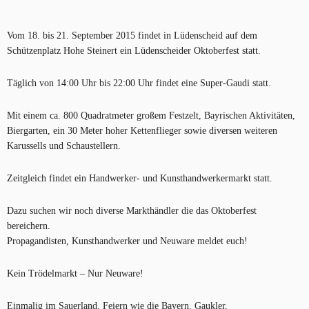
Vom 18. bis 21. September 2015 findet in Lüdenscheid auf dem
Schützenplatz Hohe Steinert ein Lüdenscheider Oktoberfest statt.
Täglich von 14:00 Uhr bis 22:00 Uhr findet eine Super-Gaudi statt.
Mit einem ca. 800 Quadratmeter großem Festzelt, Bayrischen Aktivitäten,
Biergarten, ein 30 Meter hoher Kettenflieger sowie diversen weiteren
Karussells und Schaustellern.
Zeitgleich findet ein Handwerker- und Kunsthandwerkermarkt statt.
Dazu suchen wir noch diverse Markthändler die das Oktoberfest
bereichern.
Propagandisten, Kunsthandwerker und Neuware meldet euch!
Kein Trödelmarkt – Nur Neuware!
Einmalig im Sauerland. Feiern wie die Bayern. Gaukler,