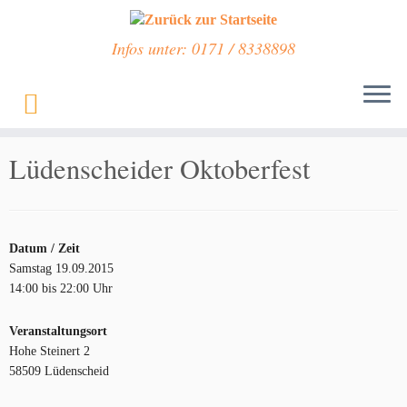
Infos unter: 0171 / 8338898
Zum
Inhalt
Start
»
Veranstaltungen
»
Lüdenscheider Oktoberfest
springen
Lüdenscheider Oktoberfest
Datum / Zeit
Samstag 19.09.2015
14:00 bis 22:00 Uhr
Veranstaltungsort
Hohe Steinert 2
58509 Lüdenscheid