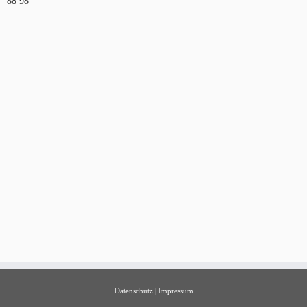
88 98
Datenschutz
|
Impressum