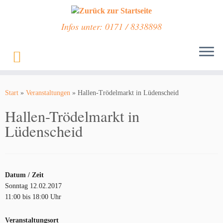
Infos unter: 0171 / 8338898
Zum
Inhalt
Start
»
Veranstaltungen
»
Hallen-Trödelmarkt in Lüdenscheid
springen
Hallen-Trödelmarkt in
Lüdenscheid
Datum / Zeit
Sonntag 12.02.2017
11:00 bis 18:00 Uhr
Veranstaltungsort