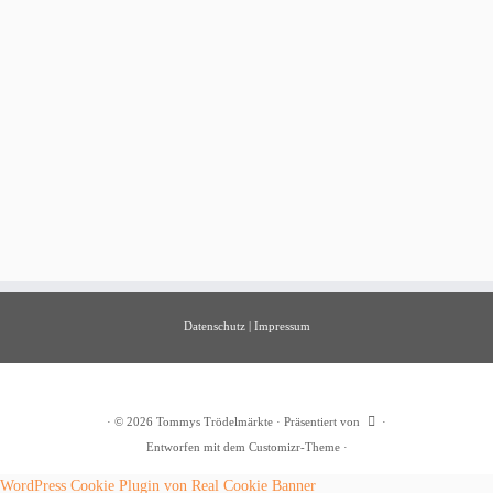
Datenschutz
|
Impressum
·
© 2026
Tommys Trödelmärkte
·
Präsentiert von
·
Entworfen mit dem
Customizr-Theme
·
WordPress Cookie Plugin von Real Cookie Banner