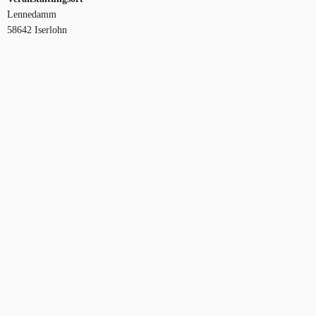
Lennedamm
58642 Iserlohn