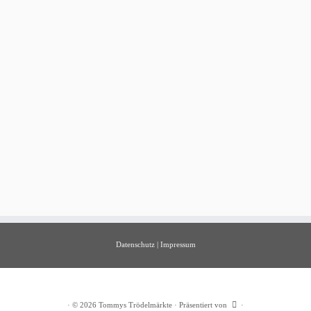
Datenschutz
|
Impressum
·
© 2026
Tommys Trödelmärkte
·
Präsentiert von
·