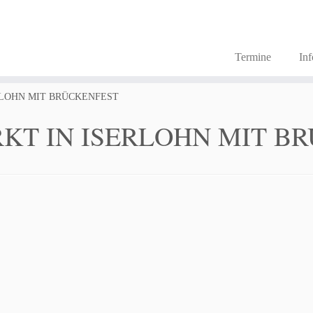
Termine
In
RLOHN MIT BRÜCKENFEST
KT IN ISERLOHN MIT B