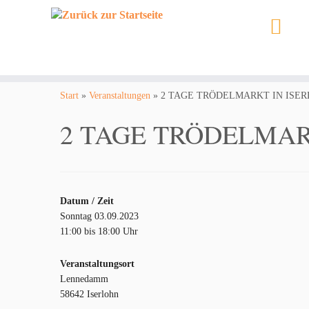
Zum
Inhalt
Start
»
Veranstaltungen
»
2 TAGE TRÖDELMARKT IN ISE
springen
2 TAGE TRÖDELMAR
Datum / Zeit
Sonntag 03.09.2023
11:00 bis 18:00 Uhr
Veranstaltungsort
Lennedamm
58642 Iserlohn