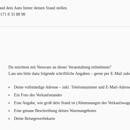
d dein Auto hinter deinen Stand stellen.
0171 8 33 88 98
Du möchtest mit Neuware an dieser Veranstaltung teilnehmen?
Lass uns bitte dazu folgende schriftliche Angaben – gerne per E-Mail z
Deine vollständige Adresse – inkl. Telefonnummer und E-Mail-Adress
Ein Foto des Verkaufsstandes
Eine Angabe, wie groß dein Stand ist (Abmessungen des Verkaufswag
Eine genaue Beschreibung deines Warenangebotes
Deine Reisegewerbekarte