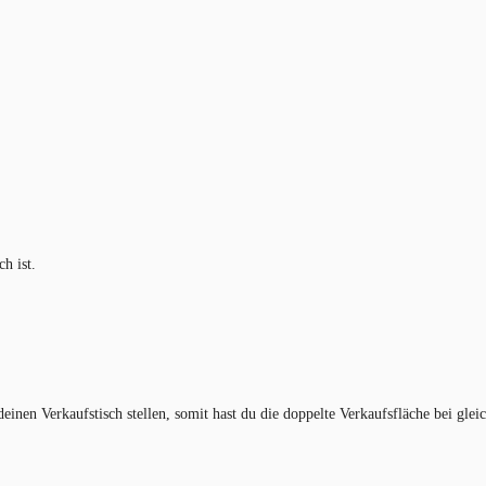
h ist.
inen Verkaufstisch stellen, somit hast du die doppelte Verkaufsfläche bei glei