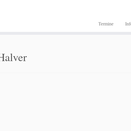
Termine
In
Halver