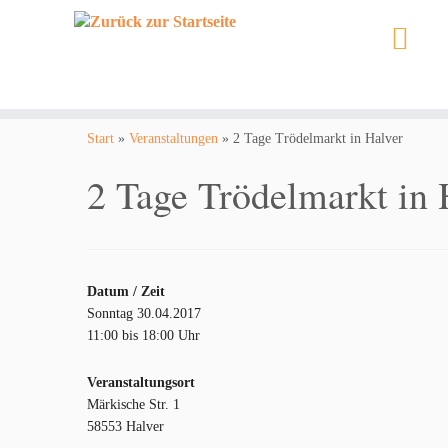
Zum
Inhalt
Start
»
Veranstaltungen
»
2 Tage Trödelmarkt in Halver
springen
2 Tage Trödelmarkt in 
Datum / Zeit
Sonntag 30.04.2017
11:00 bis 18:00 Uhr
Veranstaltungsort
Märkische Str. 1
58553 Halver