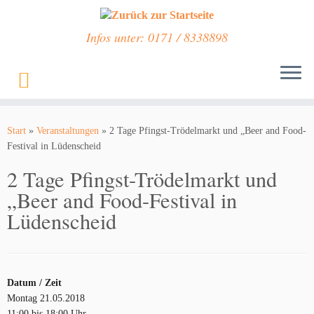
Infos unter: 0171 / 8338898
Zum
Inhalt
Start
»
Veranstaltungen
»
2 Tage Pfingst-Trödelmarkt und „Beer and Food-
springen
Festival in Lüdenscheid
2 Tage Pfingst-Trödelmarkt und
„Beer and Food-Festival in
Lüdenscheid
Datum / Zeit
Montag 21.05.2018
11:00 bis 18:00 Uhr