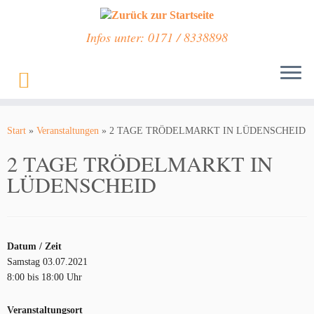
Infos unter: 0171 / 8338898
Zum
Inhalt
Start
»
Veranstaltungen
»
2 TAGE TRÖDELMARKT IN LÜDENSCHEID
springen
2 TAGE TRÖDELMARKT IN
LÜDENSCHEID
Datum / Zeit
Samstag 03.07.2021
8:00 bis 18:00 Uhr
Veranstaltungsort