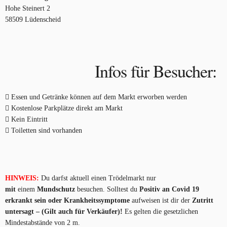
Hohe Steinert 2
58509 Lüdenscheid
Infos für Besucher:
Essen und Getränke können auf dem Markt erworben werden
Kostenlose Parkplätze direkt am Markt
Kein Eintritt
Toiletten sind vorhanden
HINWEIS:
Du darfst aktuell einen Trödelmarkt nur
mit
einem
Mundschutz
besuchen. Solltest du
Positiv an Covid 19
erkrankt sein oder Krankheitssymptome
aufweisen ist dir der
Zutritt
untersagt – (Gilt auch für Verkäufer)!
Es gelten die gesetzlichen
Mindestabstände von 2 m.