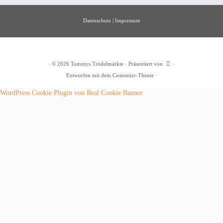
Datenschutz
|
Impressum
·
© 2026
Tommys Trödelmärkte
·
Präsentiert von
·
Entworfen mit dem
Customizr-Theme
·
WordPress Cookie Plugin von Real Cookie Banner